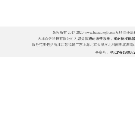
版权所有 2017-2020 www.baizuokeji.com 互联网
天津百佐科技有限公司为您提供
施耐德变频器，施耐德接触器
服务范围包括浙江江苏福建广东上海北京天津河北河南湖北湖南
备案号：
津ICP备190037