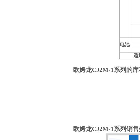
电池
适
欧姆龙CJ2M-1系列的
欧姆龙CJ2M-1系列销