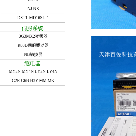
NJ NX
DST1-MD16SL-1
伺服系统
3G3MX2变频器
R88D伺服驱动器
NB触摸屏
继电器
MY2N MY4N LY2N LY4N
G2R G6B H3Y MM MK