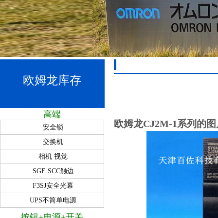
欧姆龙库存
高端
欧姆龙CJ2M-1系列的图
安全锁
交换机
相机 视觉
SGE SCC触边
F3SJ安全光幕
UPS不简单电源
按钮+电源+开关