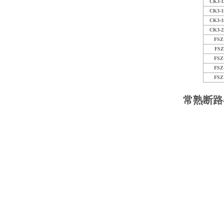
CK3-1
CK3-1
CK3-1
CK3-2
FSZ
FSZ
FSZ
FSZ
FSZ
常熟断路