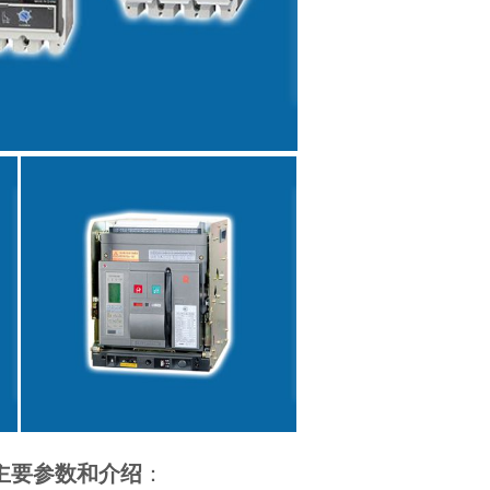
主要参数和介绍
：