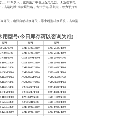
有员工 1700 多人，主要生产中低压配电电器、工业控制电
立企，高端制胜”为发展战略，专注于电 器领域，致力于打造
，隔离开关，电源自动转换开关，零中断型转换系统，高速型
用型号(今日库存请以咨询为准)
：
型号
型号
型号
3-63L/3300
CM3-630C/3300
CM3-250C/4300
3-63M/3300
CM3-630L/3300
CM3-250L/4300
3-63H/3300
CM3-630M/3300
CM3-250M/4300
-100C/3300
CM3-630H/3300
CM3-250H/4300
-100L/3300
CM3-800C/3300
CM3-400C/4300
-100M/3300
CM3-800L/3300
CM3-400L/4300
-100H/3300
CM3-800M/3300
CM3-400M/4300
-160C/3300
CM3-800H/3300
CM3-400H/4300
-160L/3300
CM3-63C/4300
CM3-630C/4300
-160M/3300
CM3-63L/4300
CM3-630L/4300
-160H/3300
CM3-63M/4300
CM3-630M/4300
-225C/3300
CM3-63H/4300
CM3-630H/4300
-225L/3300
CM3-100C/4300
CM3-800C/4300
-225M/3300
CM3-100L/4300
CM3-800L/4300