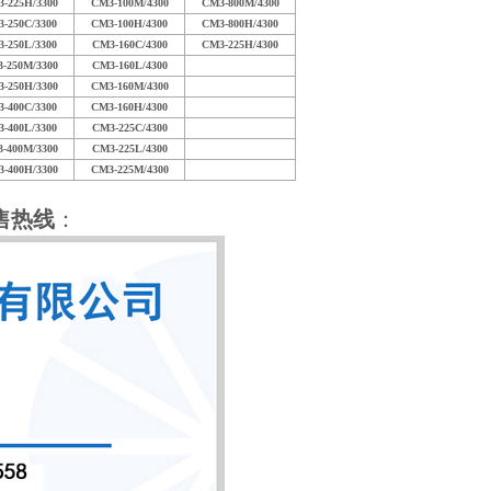
-225H/3300
CM3-100M/4300
CM3-800M/4300
-250C/3300
CM3-100H/4300
CM3-800H/4300
-250L/3300
CM3-160C/4300
CM3-225H/4300
-250M/3300
CM3-160L/4300
-250H/3300
CM3-160M/4300
-400C/3300
CM3-160H/4300
-400L/3300
CM3-225C/4300
-400M/3300
CM3-225L/4300
-400H/3300
CM3-225M/4300
售热线
：