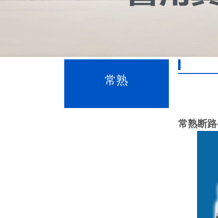
常熟
常熟断路