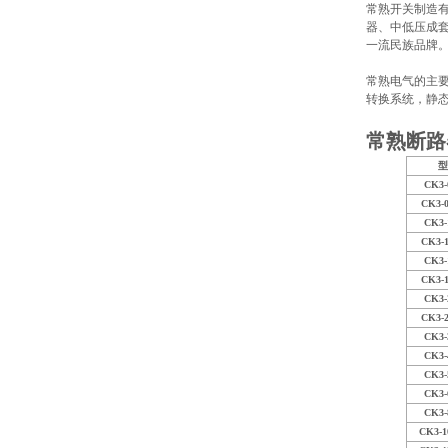
常熟开关制造有
器、中低压成套
一流民族品牌
常熟电气的主要
转换系统，静
常熟断路
型
CK3-
CK3-0
CK3-
CK3-1
CK3-
CK3-1
CK3-
CK3-2
CK3-
CK3-
CK3-
CK3-
CK3-
CK3-1