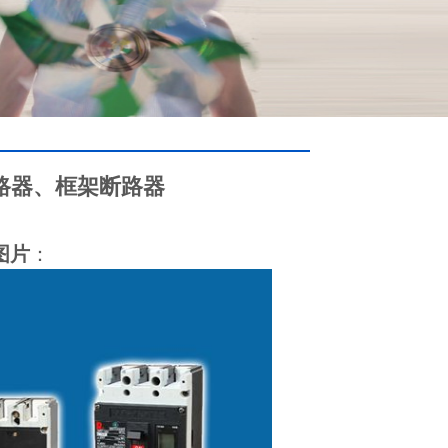
路器、框架断路器
图片
：