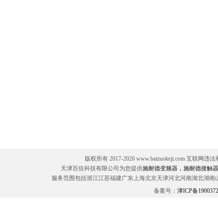
版权所有 2017-2020 www.baizuokeji.com 互联网
天津百佐科技有限公司为您提供
施耐德变频器，施耐德接触器
服务范围包括浙江江苏福建广东上海北京天津河北河南湖北湖南
备案号：
津ICP备190037