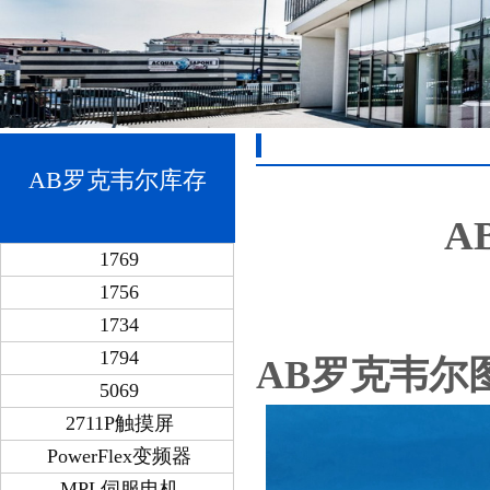
AB罗克韦尔库存
A
1769
1756
1734
1794
AB罗克韦尔图片
5069
2711P触摸屏
PowerFlex变频器
MPL伺服电机