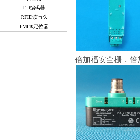
Eni编码器
RFID读写头
PMI40定位器
倍加福安全栅，倍加福传