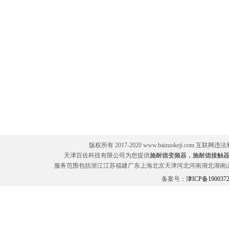
版权所有 2017-2020 www.baizuokeji.com 互联网
天津百佐科技有限公司为您提供
施耐德变频器，施耐德接触器
服务范围包括浙江江苏福建广东上海北京天津河北河南湖北湖南
备案号：
津ICP备190037