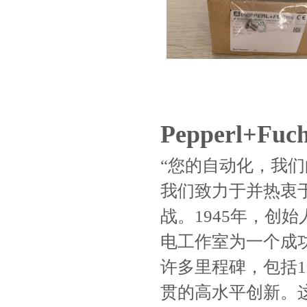
Pepperl
“您的自动化，我
我们致力于并热衷
战。1945年，创始人W
电工作室为一个成
许多里程碑，包括1
贯的高水平创新。