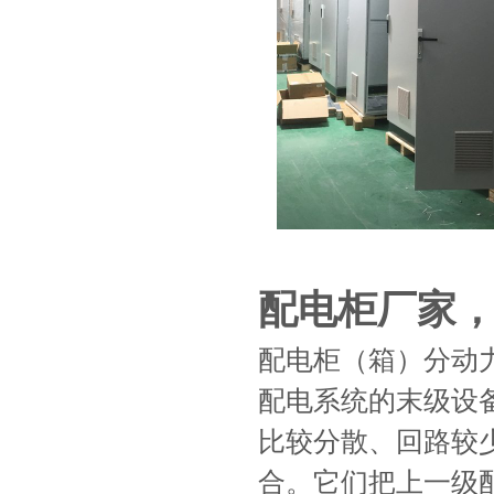
配电柜厂家
配电柜（箱）分动
配电系统的末级设
比较分散、回路较
合。它们把上一级