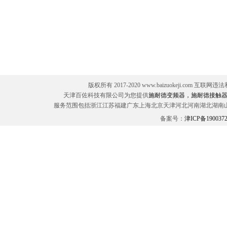
版权所有 2017-2020 www.baizuokeji.com 互联网
天津百佐科技有限公司为您提供
施耐德变频器，施耐德接触器
服务范围包括浙江江苏福建广东上海北京天津河北河南湖北湖南
备案号：
津ICP备190037